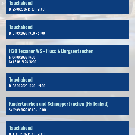
Tauchabend
Di 25.08.2026 19:30 - 21:00
Tauchabend
Di 01.09.2026 19:30 - 21:00
H2O Tessiner WS - Fluss & Bergseetauchen
Fr 04.09.2026 16:00 -
So 06.09.2026 16:00
Tauchabend
Di 08.09.2026 19:30 - 21:00
Kindertauchen und Schnuppertauchen (Hallenbad)
Sa 12.09.2026 08:00 - 16:00
Tauchabend
Di 15.09.2026 19:30 - 21:00