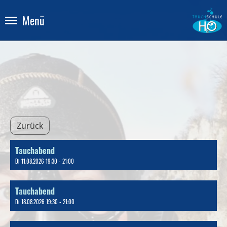
Menü
Zurück
Tauchabend
Di 11.08.2026 19:30 - 21:00
Tauchabend
Di 18.08.2026 19:30 - 21:00