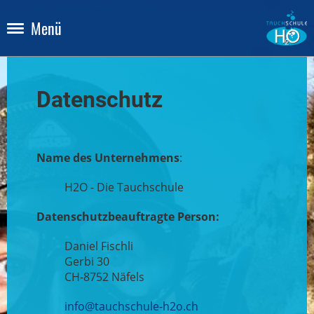
Menü
Datenschutz
Name des Unternehmens
:
H2O - Die Tauchschule
Datenschutzbeauftragte Person:
Daniel Fischli
Gerbi 30
CH-8752 Näfels
info@tauchschule-h2o.ch