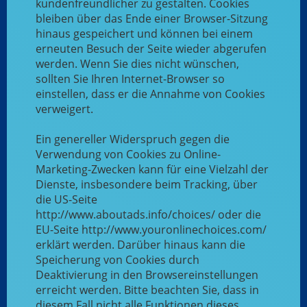
kundenfreundlicher zu gestalten. Cookies
bleiben über das Ende einer Browser-Sitzung
hinaus gespeichert und können bei einem
erneuten Besuch der Seite wieder abgerufen
werden. Wenn Sie dies nicht wünschen,
sollten Sie Ihren Internet-Browser so
einstellen, dass er die Annahme von Cookies
verweigert.
Ein genereller Widerspruch gegen die
Verwendung von Cookies zu Online-
Marketing-Zwecken kann für eine Vielzahl der
Dienste, insbesondere beim Tracking, über
die US-Seite
http://www.aboutads.info/choices/ oder die
EU-Seite http://www.youronlinechoices.com/
erklärt werden. Darüber hinaus kann die
Speicherung von Cookies durch
Deaktivierung in den Browsereinstellungen
erreicht werden. Bitte beachten Sie, dass in
diesem Fall nicht alle Funktionen dieses