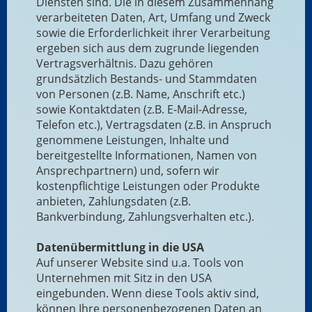
Diensten sind. Die in diesem Zusammenhang
verarbeiteten Daten, Art, Umfang und Zweck
sowie die Erforderlichkeit ihrer Verarbeitung
ergeben sich aus dem zugrunde liegenden
Vertragsverhältnis. Dazu gehören
grundsätzlich Bestands- und Stammdaten
von Personen (z.B. Name, Anschrift etc.)
sowie Kontaktdaten (z.B. E-Mail-Adresse,
Telefon etc.), Vertragsdaten (z.B. in Anspruch
genommene Leistungen, Inhalte und
bereitgestellte Informationen, Namen von
Ansprechpartnern) und, sofern wir
kostenpflichtige Leistungen oder Produkte
anbieten, Zahlungsdaten (z.B.
Bankverbindung, Zahlungsverhalten etc.).
Datenübermittlung in die USA
Auf unserer Website sind u.a. Tools von
Unternehmen mit Sitz in den USA
eingebunden. Wenn diese Tools aktiv sind,
können Ihre personenbezogenen Daten an