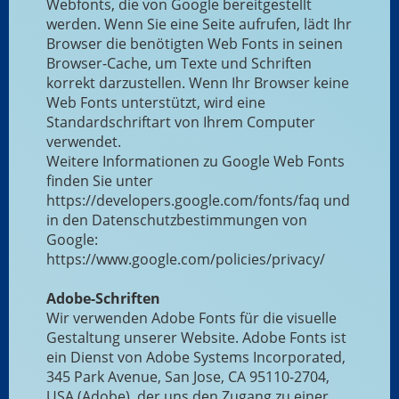
Webfonts, die von Google bereitgestellt
werden. Wenn Sie eine Seite aufrufen, lädt Ihr
Browser die benötigten Web Fonts in seinen
Browser-Cache, um Texte und Schriften
korrekt darzustellen. Wenn Ihr Browser keine
Web Fonts unterstützt, wird eine
Standardschriftart von Ihrem Computer
verwendet.
Weitere Informationen zu Google Web Fonts
finden Sie unter
https://developers.google.com/fonts/faq und
in den Datenschutzbestimmungen von
Google:
https://www.google.com/policies/privacy/
Adobe-Schriften
Wir verwenden Adobe Fonts für die visuelle
Gestaltung unserer Website. Adobe Fonts ist
ein Dienst von Adobe Systems Incorporated,
345 Park Avenue, San Jose, CA 95110-2704,
USA (Adobe), der uns den Zugang zu einer