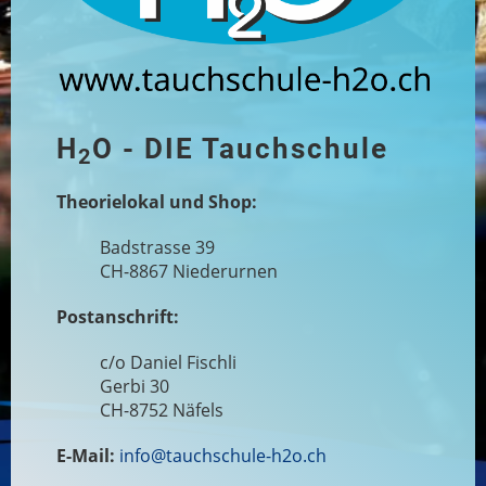
H
O - DIE Tauchschule
2
Theorielokal und Shop:
Badstrasse 39
CH-8867 Niederurnen
Postanschrift:
c/o Daniel Fischli
Gerbi 30
CH-8752 Näfels
E-Mail:
info@tauchschule-h2o.ch