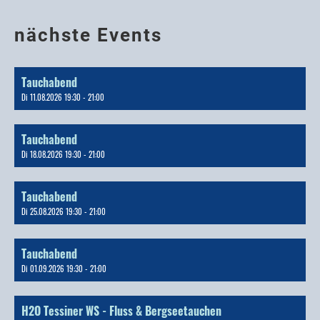
nächste Events
Tauchabend
Di 11.08.2026 19:30 - 21:00
Tauchabend
Di 18.08.2026 19:30 - 21:00
Tauchabend
Di 25.08.2026 19:30 - 21:00
Tauchabend
Di 01.09.2026 19:30 - 21:00
H2O Tessiner WS - Fluss & Bergseetauchen