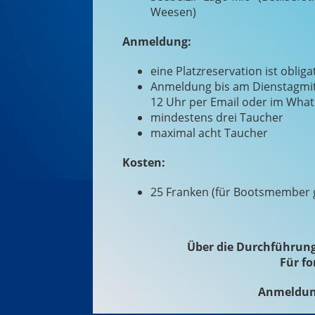
Weesen)
Anmeldung:
eine Platzreservation ist obliga
Anmeldung bis am Dienstagmi
12 Uhr per Email oder im Wha
mindestens drei Taucher
maximal acht Taucher
Kosten:
25 Franken (für Bootsmember g
Über die Durchführung
Für fo
Anmeldun