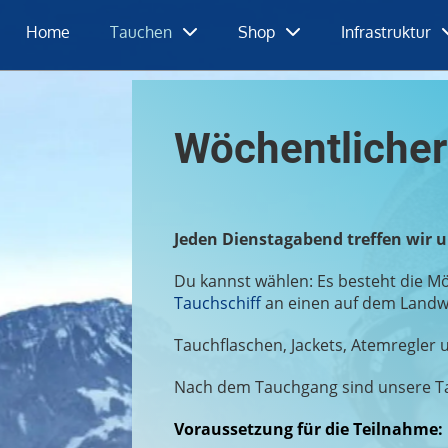
Home
Tauchen
Shop
Infrastruktur
Wöchentliche
Jeden Dienstagabend treffen wir
Du kannst wählen: Es besteht die Mög
Tauchschiff
an einen auf dem Landwe
Tauchflaschen, Jackets, Atemregler
Nach dem Tauchgang sind unsere Ta
Voraussetzung für die Teilnahme: