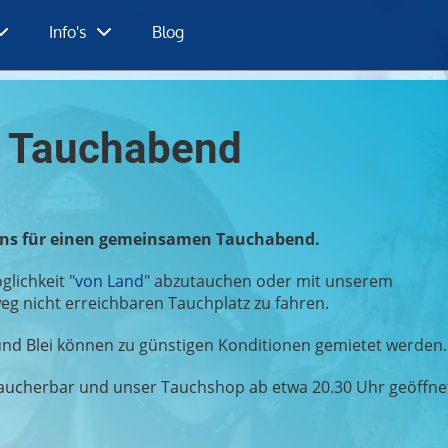
Info's
Blog
r Tauchabend
 uns für einen gemeinsamen Tauchabend.
lichkeit "
von Land
" abzutauchen oder mit unserem
g nicht erreichbaren Tauchplatz zu fahren.
 und Blei können zu günstigen Konditionen gemietet werden.
ucherbar und unser Tauchshop ab etwa 20.30 Uhr geöffne