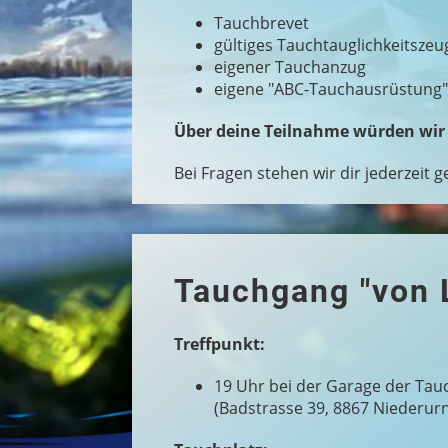
Tauchbrevet
gültiges Tauchtauglichkeitszeu
eigener Tauchanzug
eigene "ABC-Tauchausrüstung" 
Über deine Teilnahme würden wir 
Bei Fragen stehen wir dir jederzeit 
Tauchgang "von 
Treffpunkt:
19 Uhr bei der Garage der Tau
(Badstrasse 39, 8867 Niederur