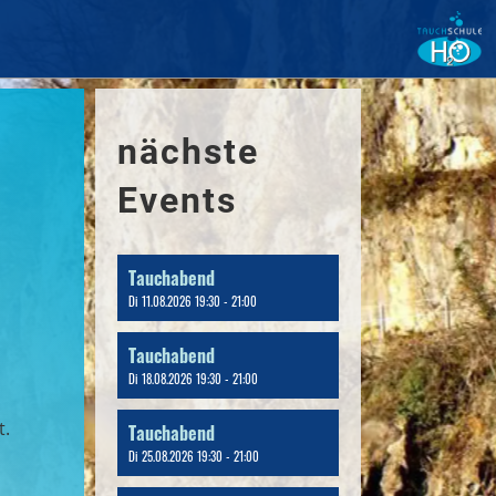
nächste
Events
Tauchabend
Di 11.08.2026 19:30 - 21:00
Tauchabend
Di 18.08.2026 19:30 - 21:00
t.
Tauchabend
Di 25.08.2026 19:30 - 21:00