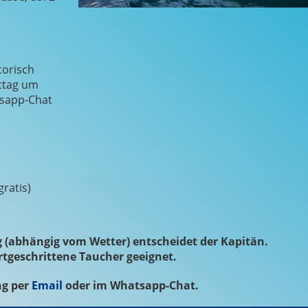
torisch
ttag um
tsapp-Chat
ratis)
 (abhängig vom Wetter) entscheidet der Kapitän.
rtgeschrittene Taucher geeignet.
g per
Email
oder im Whatsapp-Chat.