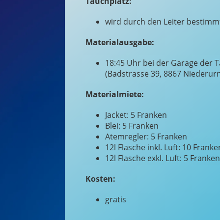
Tauchplatz:
wird durch den Leiter bestimm
Materialausgabe:
18:45 Uhr bei der Garage der 
(Badstrasse 39, 8867 Niederur
Materialmiete:
Jacket: 5 Franken
Blei: 5 Franken
Atemregler: 5 Franken
12l Flasche inkl. Luft: 10 Franke
12l Flasche exkl. Luft: 5 Franken
Kosten:
gratis