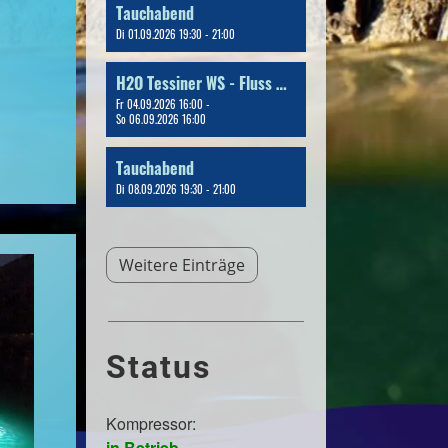
Tauchabend
Di 01.09.2026 19:30 - 21:00
H2O Tessiner WS - Fluss & Bergseetauchen
Fr 04.09.2026 16:00 -
So 06.09.2026 16:00
Tauchabend
Di 08.09.2026 19:30 - 21:00
Weitere Einträge
Status