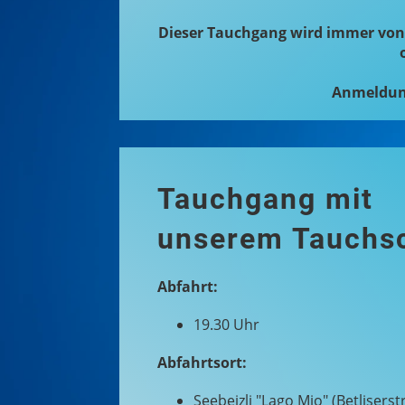
Dieser Tauchgang wird immer von
Anmeldun
Tauchgang mit
unserem Tauchsc
Abfahrt:
19.30 Uhr
Abfahrtsort:
Seebeizli "Lago Mio" (Betliserst