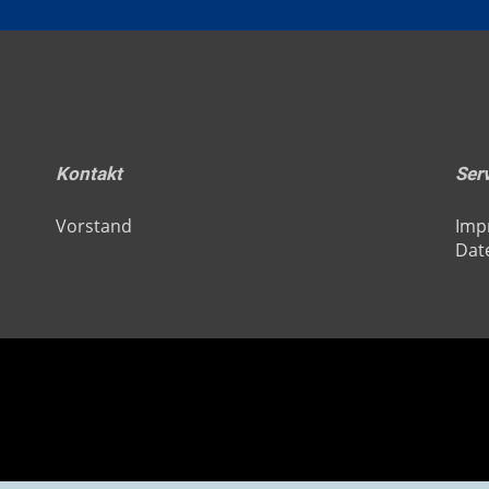
Kontakt
Ser
Vorstand
Imp
Dat