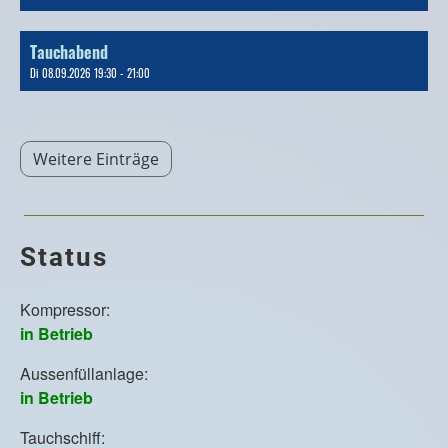
Tauchabend
Di 08.09.2026 19:30 - 21:00
Weitere Einträge
Status