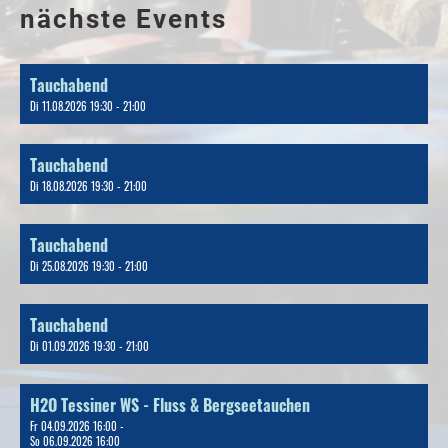
nächste Events
Tauchabend
Di 11.08.2026 19:30 - 21:00
Tauchabend
Di 18.08.2026 19:30 - 21:00
Tauchabend
Di 25.08.2026 19:30 - 21:00
Tauchabend
Di 01.09.2026 19:30 - 21:00
H2O Tessiner WS - Fluss & Bergseetauchen
Fr 04.09.2026 16:00 -
So 06.09.2026 16:00