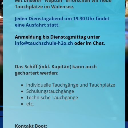
Mit unserer "Neptun" erforschen wir neue
Tauchplätze im Walensee.
Jeden Dienstagabend um 19.30 Uhr findet
eine Ausfahrt statt.
Anmeldung bis Dienstagmittag unter
info@tauchschule-h2o.ch
oder im Chat.
Das Schiff (inkl. Kapitän) kann auch
gechartert werden:
individuelle Tauchgänge und Tauchplätze
Schulungstauchgänge
Technische Tauchgänge
etc.
Kontakt Boot: