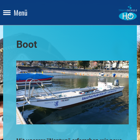
Menü
Boot